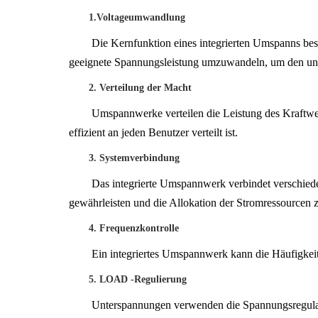
1.Voltageumwandlung
Die Kernfunktion eines integrierten Umspanns bes
geeignete Spannungsleistung umzuwandeln, um den unte
2. Verteilung der Macht
Umspannwerke verteilen die Leistung des Kraftwerk
effizient an jeden Benutzer verteilt ist.
3. Systemverbindung
Das integrierte Umspannwerk verbindet verschiede
gewährleisten und die Allokation der Stromressourcen z
4. Frequenzkontrolle
Ein integriertes Umspannwerk kann die Häufigkeit d
5. LOAD -Regulierung
Unterspannungen verwenden die Spannungsregulati