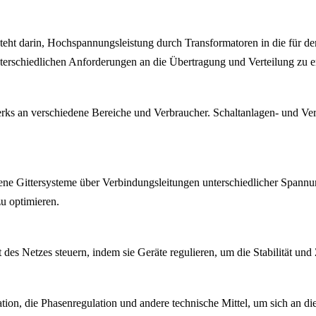
teht darin, Hochspannungsleistung durch Transformatoren in die für de
rschiedlichen Anforderungen an die Übertragung und Verteilung zu e
s an verschiedene Bereiche und Verbraucher. Schaltanlagen- und Vertei
ne Gittersysteme über Verbindungsleitungen unterschiedlicher Spannun
u optimieren.
es Netzes steuern, indem sie Geräte regulieren, um die Stabilität und 
on, die Phasenregulation und andere technische Mittel, um sich an di