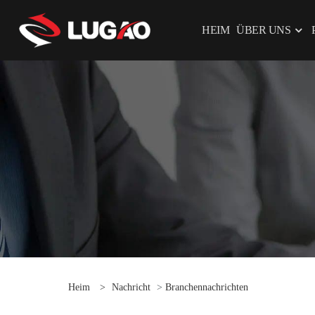
HEIM
ÜBER UNS
Heim
>
Nachricht
>
Branchennachrichten