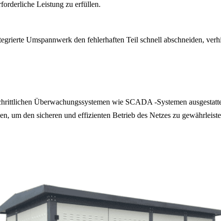
forderliche Leistung zu erfüllen.
tegrierte Umspannwerk den fehlerhaften Teil schnell abschneiden, verhi
hrittlichen Überwachungssystemen wie SCADA -Systemen ausgestattet, 
, um den sicheren und effizienten Betrieb des Netzes zu gewährleiste