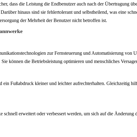
cher, dass die Leistung die Endbenutzer auch nach der Übertragung übe
arüber hinaus sind sie fehlertolerant und selbstheilend, was eine schn
ersorgung der Mehrheit der Benutzer nicht betroffen ist.
pannwerke
nikationstechnologien zur Fernsteuerung und Automatisierung von U
Sie können die Betriebsleistung optimieren und menschliches Versagen
 ein Fußabdruck kleiner und leichter aufrechterhalten. Gleichzeitig hil
hnell erweitert oder verbessert werden, um sich auf die Änderung d