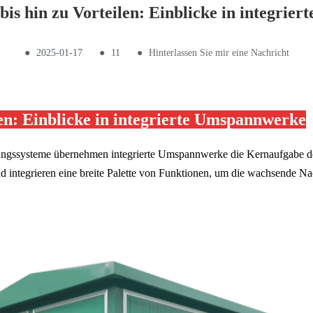
bis hin zu Vorteilen: Einblicke in integrie
●
2025-01-17
●
11
●
Hinterlassen Sie mir eine Nachricht
len: Einblicke in integrierte Umspannwerke
ungssysteme übernehmen integrierte Umspannwerke die Kernaufgabe der
 integrieren eine breite Palette von Funktionen, um die wachsende Na