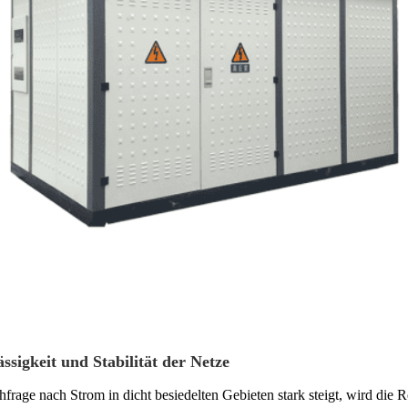
sigkeit und Stabilität der Netze
frage nach Strom in dicht besiedelten Gebieten stark steigt, wird di