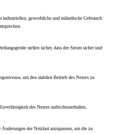
n industriellen, gewerbliche und inländische Gebrauch
ntsprechen.
lungsgeräte stellen sicher, dass der Strom sicher und
gsniveaus, um den stabilen Betrieb des Netzes zu
Zuverlässigkeit des Netzes aufrechtzuerhalten.
e Änderungen der Netzlast anzupassen, um die zu