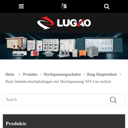
Heim
>
Produkte
>
Hochspannungsschalter
>
Ring-Haupteinheit
>
Rum Innenhochschaltanlagen mit Hochspannung SF6 Gas isoliert
Produkte