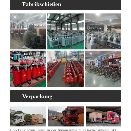
Fabrikschießen
Verpackung
Hot-Tags: Rum Innen in der Innenräume mit Hochspannung SF6