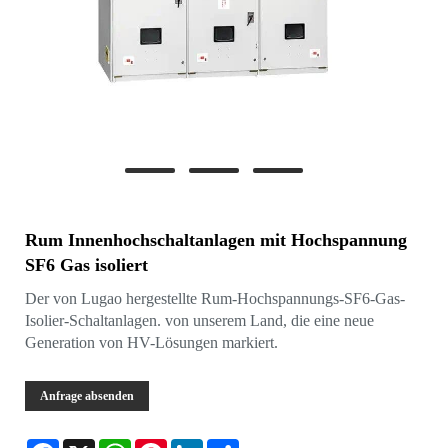
Rum Innenhochschaltanlagen mit Hochspannung
SF6 Gas isoliert
Der von Lugao hergestellte Rum-Hochspannungs-SF6-Gas-
Isolier-Schaltanlagen. von unserem Land, die eine neue
Generation von HV-Lösungen markiert.
Anfrage absenden
Facebook
X
WhatsApp
Pinterest
LinkedIn
Share