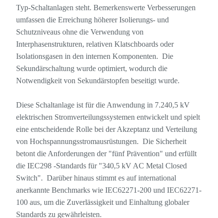
Typ-Schaltanlagen steht. Bemerkenswerte Verbesserungen
umfassen die Erreichung höherer Isolierungs- und
Schutzniveaus ohne die Verwendung von
Interphasenstrukturen, relativen Klatschboards oder
Isolationsgasen in den internen Komponenten. Die
Sekundärschaltung wurde optimiert, wodurch die
Notwendigkeit von Sekundärstopfen beseitigt wurde.
Diese Schaltanlage ist für die Anwendung in 7.240,5 kV
elektrischen Stromverteilungssystemen entwickelt und spielt
eine entscheidende Rolle bei der Akzeptanz und Verteilung
von Hochspannungsstromausrüstungen. Die Sicherheit
betont die Anforderungen der "fünf Prävention" und erfüllt
die IEC298 -Standards für "340,5 kV AC Metal Closed
Switch". Darüber hinaus stimmt es auf international
anerkannte Benchmarks wie IEC62271-200 und IEC62271-
100 aus, um die Zuverlässigkeit und Einhaltung globaler
Standards zu gewährleisten.