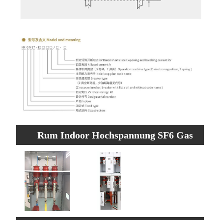
Rum Indoor Hochspannung SF6 Gas
isoliertes Schaltanlagenmerkmale