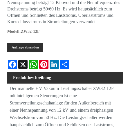
Nennspannung beträgt 12 Kilovolt und die Nennfrequenz des
Drehstroms beträgt 50/60 Hz. Es wird hauptsächlich zum
Öffnen und Schließen des Laststroms, Überlaststroms und
Kurzschlussstroms in Stromleitungen verwendet.
Modell:ZW32-12F
Anfrage absenden
Facebook
X
WhatsApp
Pinterest
LinkedIn
Share
Produktbeschreibung
Der manuelle HV-Vakuum-Leistungsschalter ZW32-12F
mit intelligenten Steuerungen ist eine
Stromverteilungsschaltanlage für den Außenbereich mit
einer Nennspannung von 12 kV und einem dreiphasigen
Wechselstrom von 50 Hz. Die Leistungsschalter werden
hauptsächlich zum Öffnen und Schließen des Laststroms,