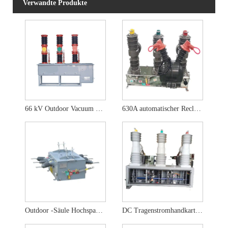
Verwandte Produkte
66 kV Outdoor Vacuum Circuit Breaker mit Trennungsektor
630A automatischer Recloser-HV-Vakuum-Leistungsschalter für den Außenbereich
Outdoor -Säule Hochspannung Elektrischer Vakuumschalter
DC Tragenstromhandkart -Vakuum -Leistungsschalter