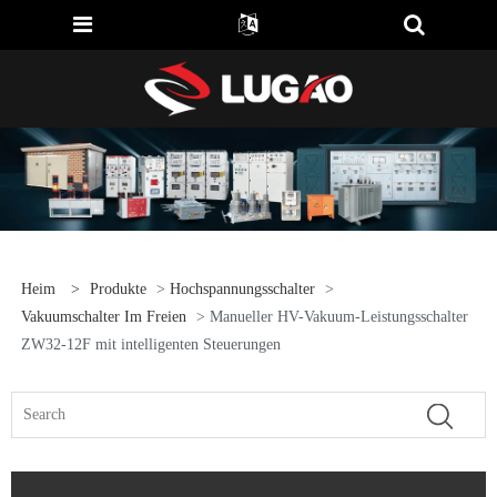
Heim
>
Produkte
>
Hochspannungsschalter
>
Vakuumschalter Im Freien
> Manueller HV-Vakuum-Leistungsschalter
ZW32-12F mit intelligenten Steuerungen