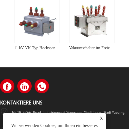
11 kV VK Typ Hochspannung Vakuumschalter
Vakuumschalter im Freien (Wachhundschalter)
KONTAKTIERE UNS
Nr. 19, Ke'Aisi Road, Industriegebiet Xiangyang, Stadt Liushi, Stadt Yueqing,
X
China
Wir verwenden Cookies, um Ihnen ein besseres