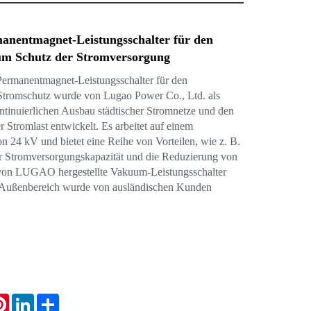
nentmagnet-Leistungsschalter für den
um Schutz der Stromversorgung
rmanentmagnet-Leistungsschalter für den
tromschutz wurde von Lugao Power Co., Ltd. als
ntinuierlichen Ausbau städtischer Stromnetze und den
r Stromlast entwickelt. Es arbeitet auf einem
 24 kV und bietet eine Reihe von Vorteilen, wie z. B.
r Stromversorgungskapazität und die Reduzierung von
 von LUGAO hergestellte Vakuum-Leistungsschalter
Außenbereich wurde von ausländischen Kunden
tsApp
Pinterest
LinkedIn
Share