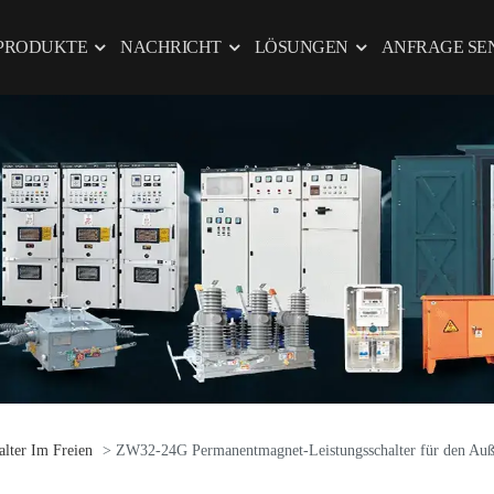
PRODUKTE
NACHRICHT
LÖSUNGEN
ANFRAGE SE
lter Im Freien
> ZW32-24G Permanentmagnet-Leistungsschalter für den Auß