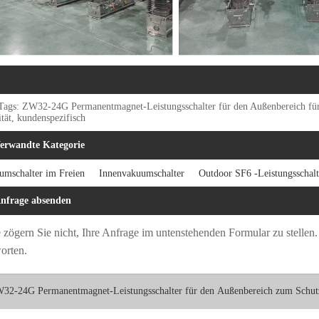
Tags: ZW32-24G Permanentmagnet-Leistungsschalter für den Außenbereich für d
tät, kundenspezifisch
erwandte Kategorie
umschalter im Freien
Innenvakuumschalter
Outdoor SF6 -Leistungsschalt
nfrage absenden
e zögern Sie nicht, Ihre Anfrage im untenstehenden Formular zu stelle
orten.