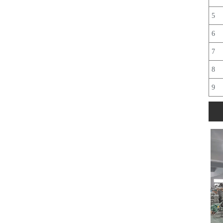
5
6
7
8
9