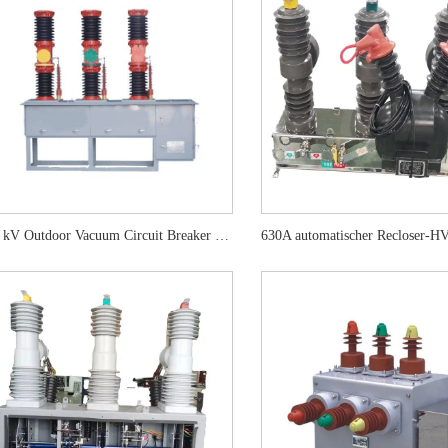
66 kV Outdoor Vacuum Circuit Breaker mit Trennungsektor