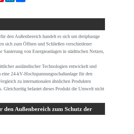
r den Außenbereich handelt es sich um dreiphasige
en sich zum Öffnen und Schließen verschiedener
ie Sanierung von Energieanlagen in städtischen Netzen,
ttlicher ausländischer Technologien entwickelt und
 um eine 24-kV-Hochspannungsschaltanlage für den
Vergleich zu internationalen ähnlichen Produkten
s. Gleichzeitig belastet dieses Produkt die Umwelt nicht
r den Außenbereich zum Schutz der