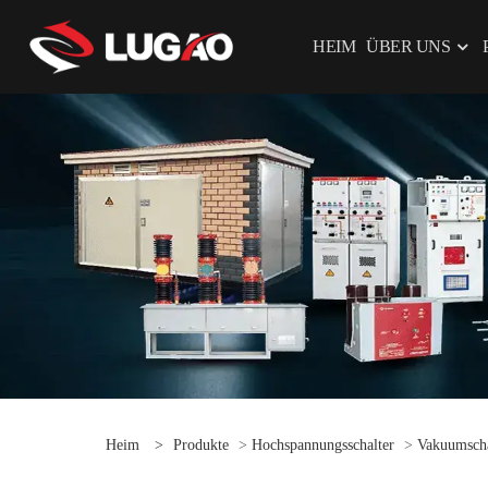
HEIM
ÜBER UNS
Heim
>
Produkte
>
Hochspannungsschalter
>
Vakuumscha